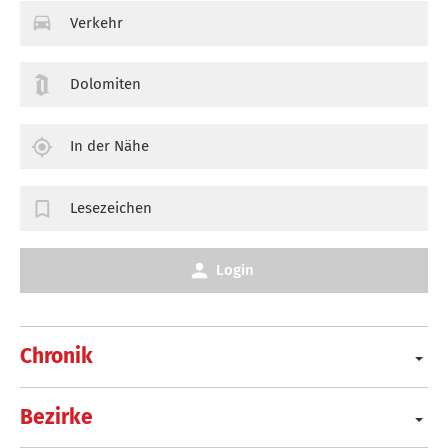
Verkehr
Dolomiten
In der Nähe
Lesezeichen
Login
Chronik
Bezirke