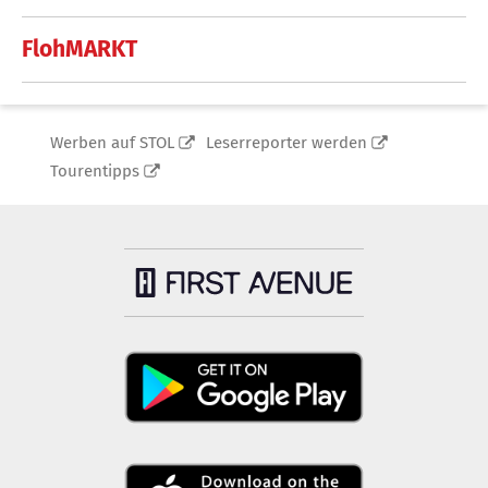
FlohMARKT
Werben auf STOL
Leserreporter werden
Tourentipps