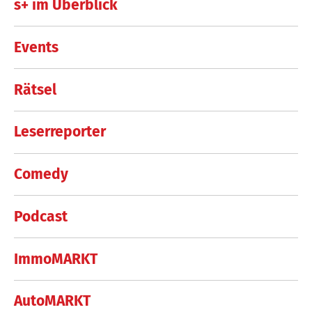
s+ im Überblick
Events
Rätsel
Leserreporter
Comedy
Podcast
ImmoMARKT
AutoMARKT