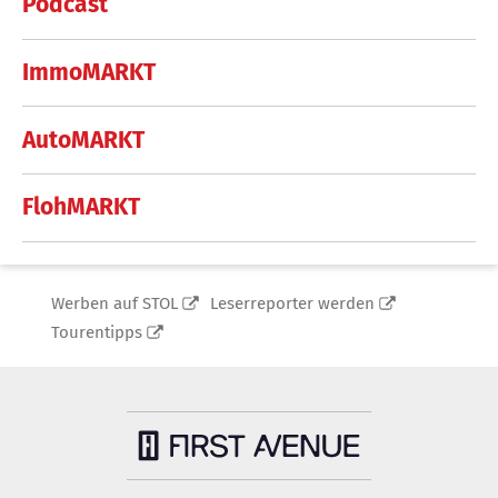
Podcast
ImmoMARKT
AutoMARKT
FlohMARKT
Werben auf STOL
Leserreporter werden
Tourentipps