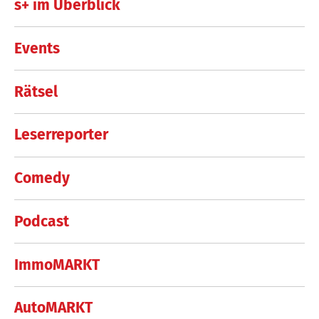
s+ im Überblick
Events
Rätsel
Leserreporter
Comedy
Podcast
ImmoMARKT
AutoMARKT