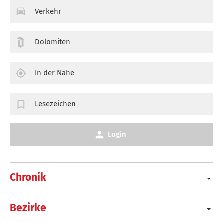
Verkehr
Dolomiten
In der Nähe
Lesezeichen
Login
Chronik
Bezirke