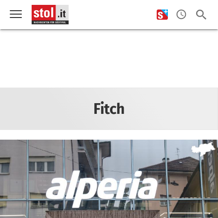
Fitch