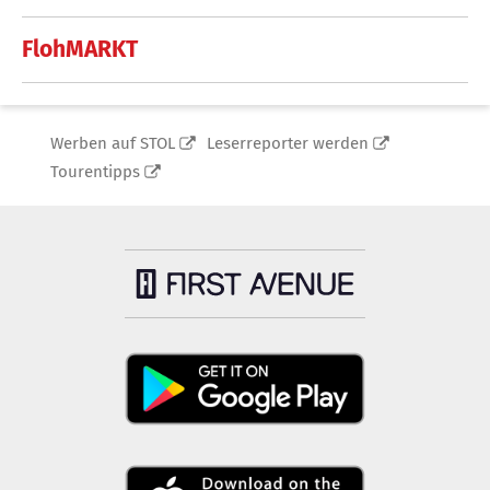
FlohMARKT
Werben auf STOL
Leserreporter werden
Tourentipps