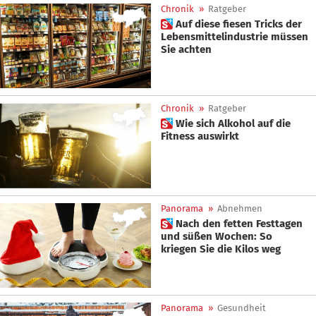
Chronik
»
Ratgeber
 Auf diese fiesen Tricks der
Lebensmittelindustrie müssen
Sie achten
Chronik
»
Ratgeber
 Wie sich Alkohol auf die
Fitness auswirkt
Panorama
»
Abnehmen
 Nach den fetten Festtagen
und süßen Wochen: So
kriegen Sie die Kilos weg
Panorama
»
Gesundheit