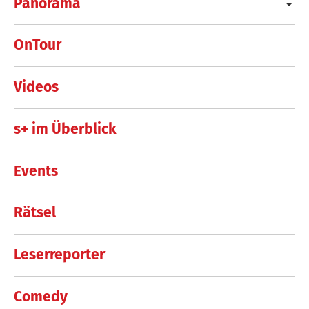
Panorama
OnTour
Videos
s+ im Überblick
Events
Rätsel
Leserreporter
Comedy