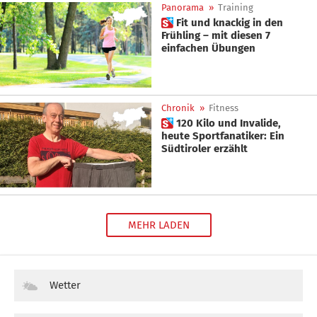
Panorama
»
Training
 Fit und knackig in den
Frühling – mit diesen 7
einfachen Übungen
Chronik
»
Fitness
 120 Kilo und Invalide,
heute Sportfanatiker: Ein
Südtiroler erzählt
MEHR LADEN
Wetter