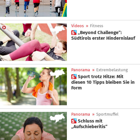
Videos
»
Fitness
 „Beyond Challenge“:
Südtirols erster Hindernislauf
Panorama
»
Extrembelastung
 Sport trotz Hitze: Mit
diesen 10 Tipps bleiben Sie in
Form
Panorama
»
Sportmuffel
 Schluss mit
„Aufschieberitis“