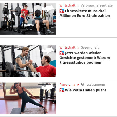
Wirtschaft
»
Verbraucherzentrale
 Fitnesskette muss drei
Millionen Euro Strafe zahlen
Wirtschaft
»
Gesundheit
 Jetzt werden wieder
Gewichte gestemmt: Warum
Fitnessstudios boomen
Panorama
»
Fitnesstrainerin
 Wie Petra Frauen pusht