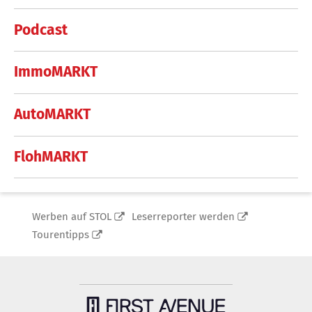
Podcast
ImmoMARKT
AutoMARKT
FlohMARKT
Werben auf STOL
Leserreporter werden
Tourentipps