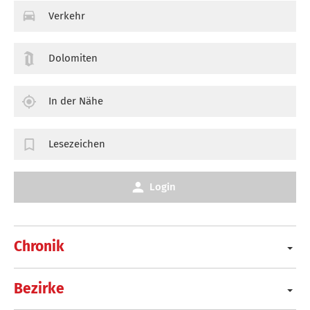
Verkehr
Dolomiten
In der Nähe
Lesezeichen
Login
Chronik
Bezirke