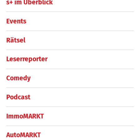
s+ im Überblick
Events
Rätsel
Leserreporter
Comedy
Podcast
ImmoMARKT
AutoMARKT