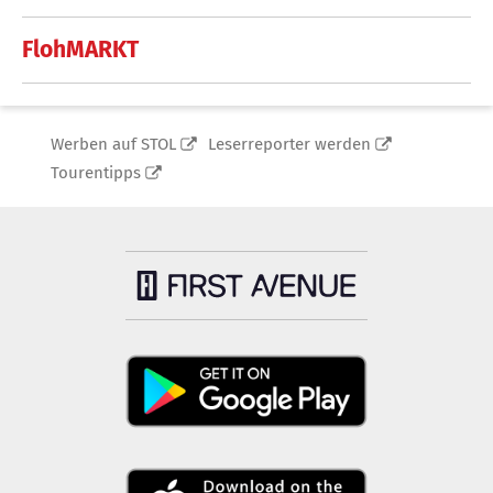
FlohMARKT
Werben auf STOL
Leserreporter werden
Tourentipps