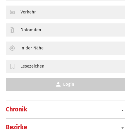
Verkehr
Dolomiten
In der Nähe
Lesezeichen
Login
Chronik
Bezirke