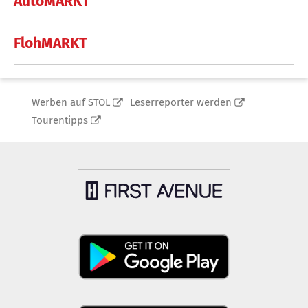
AutoMARKT
FlohMARKT
Werben auf STOL
Leserreporter werden
Tourentipps