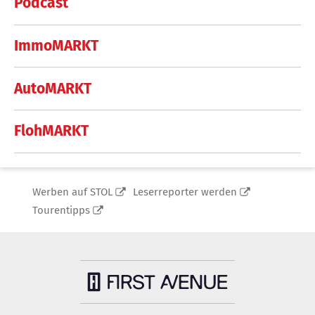
Podcast
ImmoMARKT
AutoMARKT
FlohMARKT
Werben auf STOL
Leserreporter werden
Tourentipps