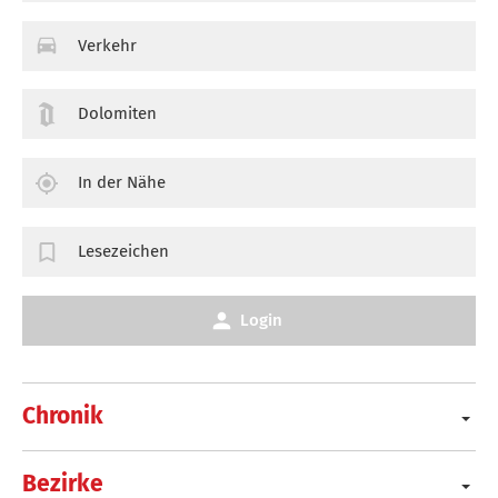
Verkehr
Dolomiten
In der Nähe
Lesezeichen
Login
Chronik
Bezirke