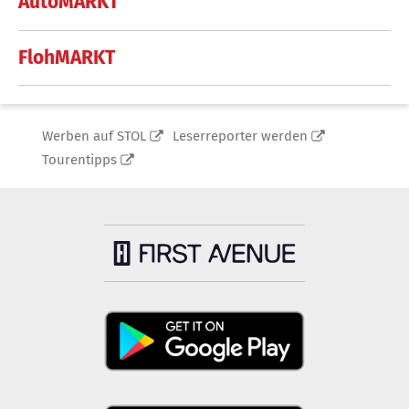
AutoMARKT
FlohMARKT
Werben auf STOL
Leserreporter werden
Tourentipps