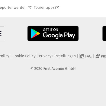
reporter werden
Tourentipps
Policy
|
Cookie Policy
|
Privacy Einstellungen
|
|
FAQ
Pu
2
©
2026
First Avenue GmbH