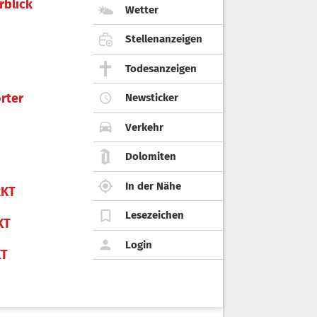
rblick
Wetter
Stellenanzeigen
Todesanzeigen
rter
Newsticker
Verkehr
Dolomiten
In der Nähe
KT
Lesezeichen
KT
Login
KT