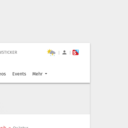
WSTICKER
|
|
eos
Events
Mehr