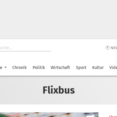
🕙 NE
ke
Chronik
Politik
Wirtschaft
Sport
Kultur
Vid
Flixbus