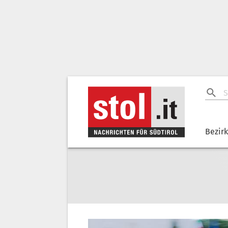
Bezir