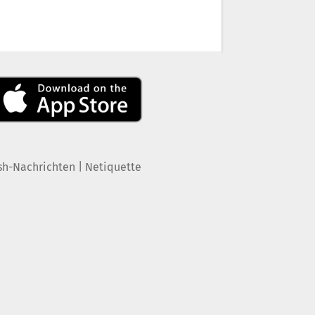
|
sh-Nachrichten
Netiquette