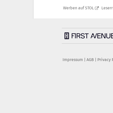
Werben auf STOL
Leser
Impressum
|
AGB
|
Privacy 