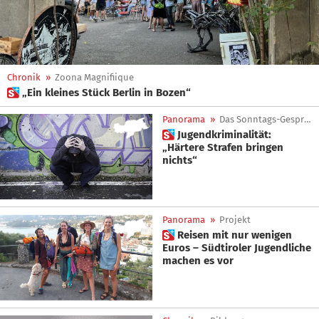
Chronik
»
Zoona Magnifiique
 „Ein kleines Stück Berlin in Bozen“
Panorama
»
Das Sonntags-Gespräch
 Jugendkriminalität:
„Härtere Strafen bringen
nichts“
Panorama
»
Projekt
 Reisen mit nur wenigen
Euros – Südtiroler Jugendliche
machen es vor