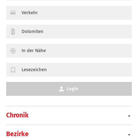
Verkehr
Dolomiten
In der Nähe
Lesezeichen
Login
Chronik
Bezirke