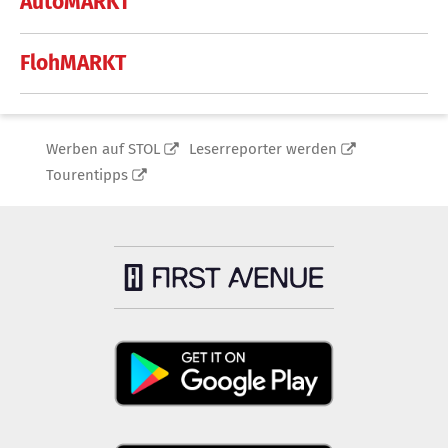
AutoMARKT
FlohMARKT
Werben auf STOL
Leserreporter werden
Tourentipps