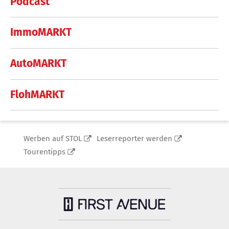
Podcast
ImmoMARKT
AutoMARKT
FlohMARKT
Werben auf STOL
Leserreporter werden
Tourentipps