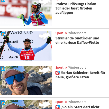
Podest-Erlösung! Florian
Schieder lässt Gröden
ausflippen
Sport
»
Wintersport
Strahlende Südtiroler und
eine kuriose Kaffee-Wette
Sport
»
Wintersport
 Florian Schieder: Bereit für
neue, größere Taten
Sport
»
Wintersport
 „So ein Start darf nicht