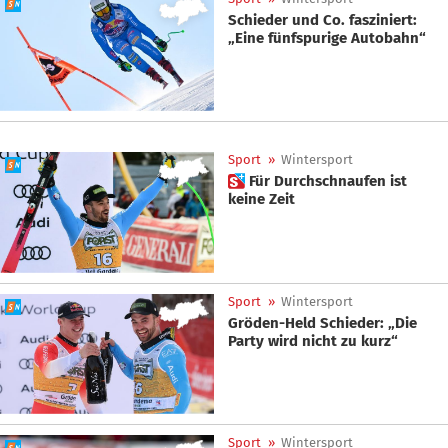
Schieder und Co. fasziniert:
„Eine fünfspurige Autobahn“
Sport
»
Wintersport
 Für Durchschnaufen ist
keine Zeit
Sport
»
Wintersport
Gröden-Held Schieder: „Die
Party wird nicht zu kurz“
Sport
»
Wintersport