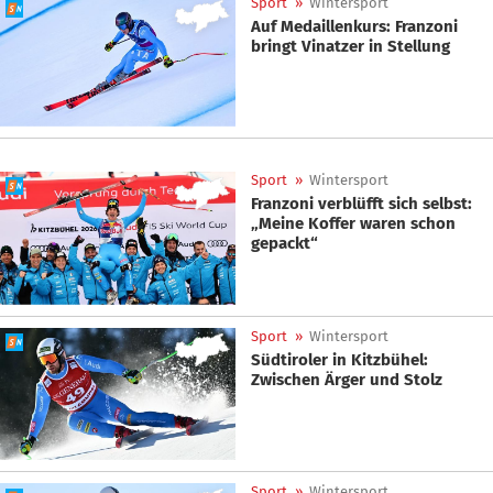
Sport
»
Wintersport
Auf Medaillenkurs: Franzoni
bringt Vinatzer in Stellung
Sport
»
Wintersport
Franzoni verblüfft sich selbst:
„Meine Koffer waren schon
gepackt“
Sport
»
Wintersport
Südtiroler in Kitzbühel:
Zwischen Ärger und Stolz
Sport
»
Wintersport