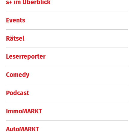
s+ im Überblick
Events
Rätsel
Leserreporter
Comedy
Podcast
ImmoMARKT
AutoMARKT