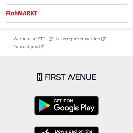
FlohMARKT
Werben auf STOL
Leserreporter werden
Tourentipps