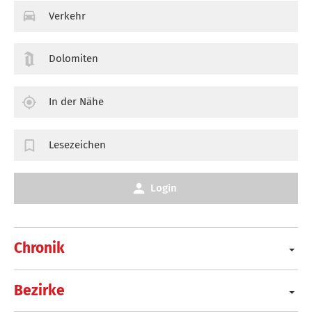
Verkehr
Dolomiten
In der Nähe
Lesezeichen
Login
Chronik
Bezirke