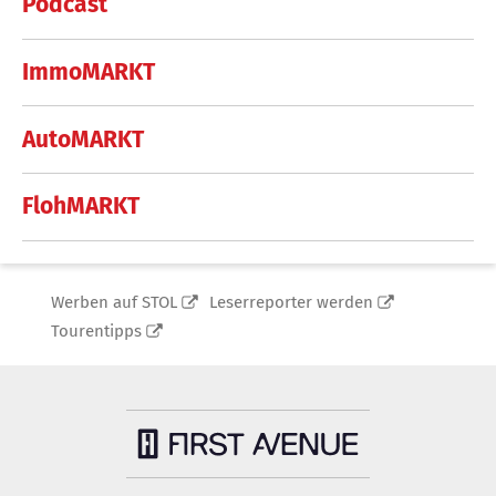
Podcast
ImmoMARKT
AutoMARKT
FlohMARKT
Werben auf STOL
Leserreporter werden
Tourentipps