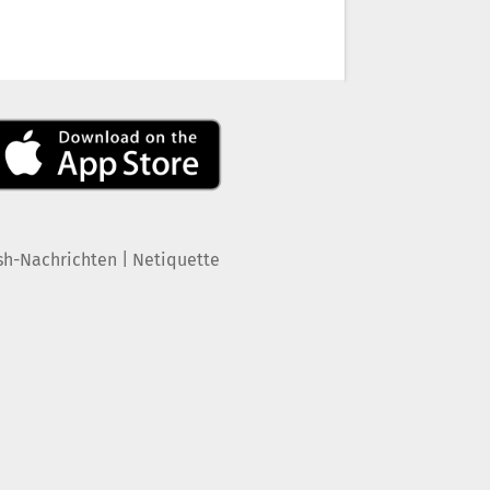
|
sh-Nachrichten
Netiquette