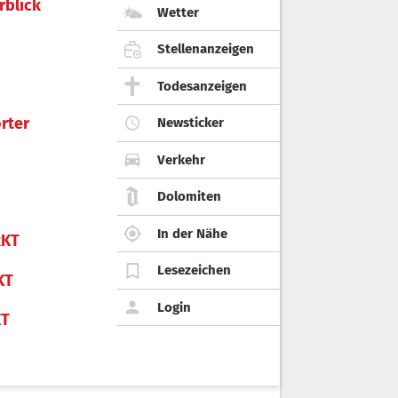
rblick
Wetter
Stellenanzeigen
Todesanzeigen
rter
Newsticker
Verkehr
Dolomiten
In der Nähe
KT
Lesezeichen
KT
Login
KT