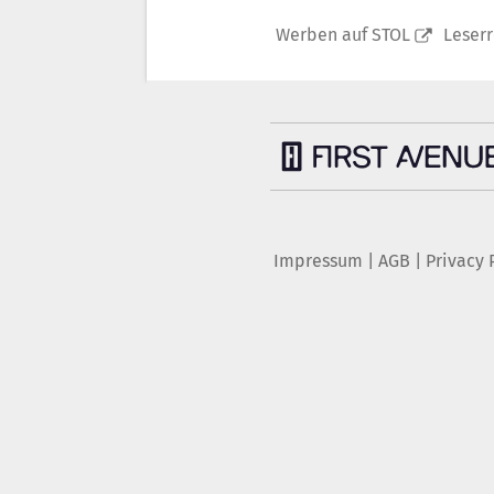
Werben auf STOL
Leser
Impressum
|
AGB
|
Privacy 