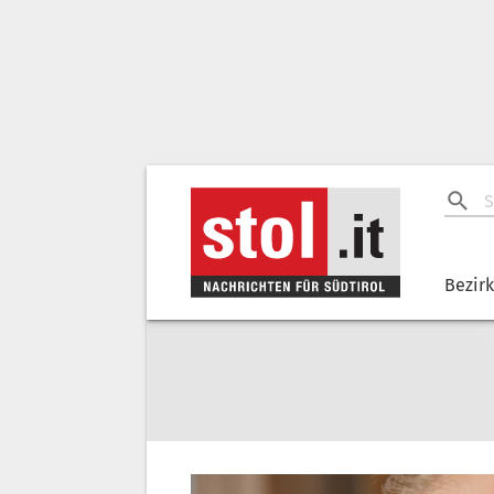
Bezir