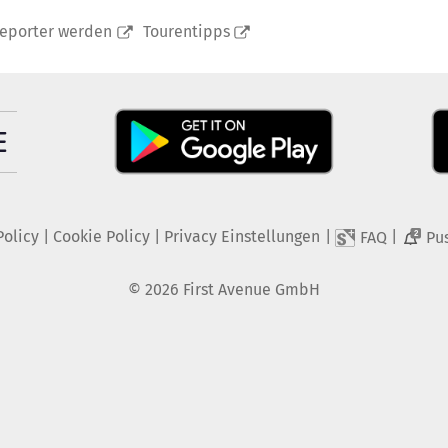
reporter werden
Tourentipps
Policy
|
Cookie Policy
|
Privacy Einstellungen
|
|
FAQ
Pu
2
©
2026
First Avenue GmbH