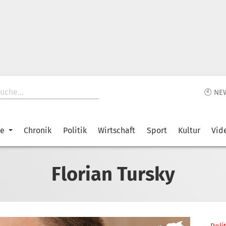
🕙 NE
ke
Chronik
Politik
Wirtschaft
Sport
Kultur
Vid
Florian Tursky