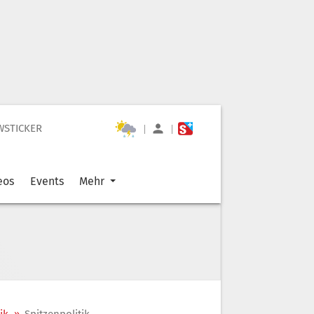
WSTICKER
|
|
eos
Events
Mehr