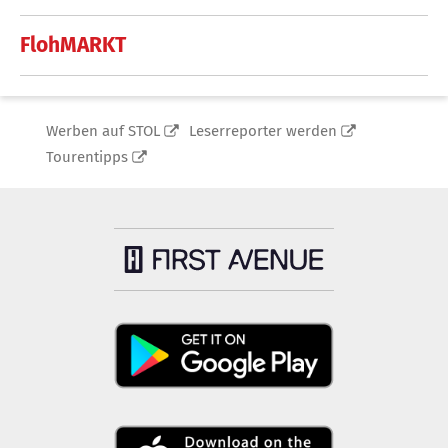
FlohMARKT
Werben auf STOL
Leserreporter werden
Tourentipps