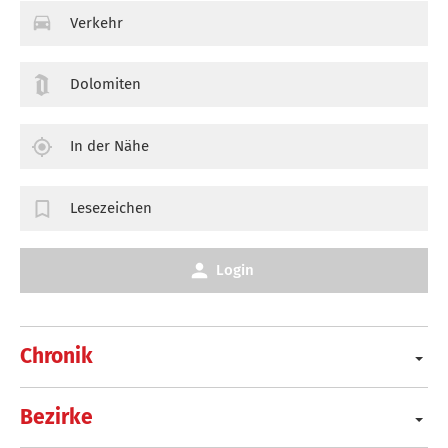
Verkehr
Dolomiten
In der Nähe
Lesezeichen
Login
Chronik
Bezirke