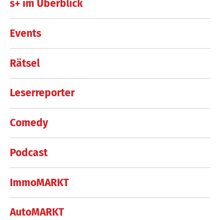
s+ im Überblick
Events
Rätsel
Leserreporter
Comedy
Podcast
ImmoMARKT
AutoMARKT