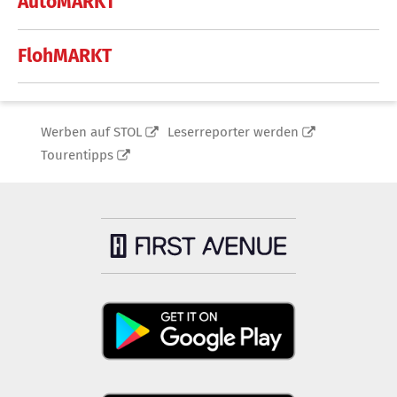
AutoMARKT
FlohMARKT
Werben auf STOL
Leserreporter werden
Tourentipps