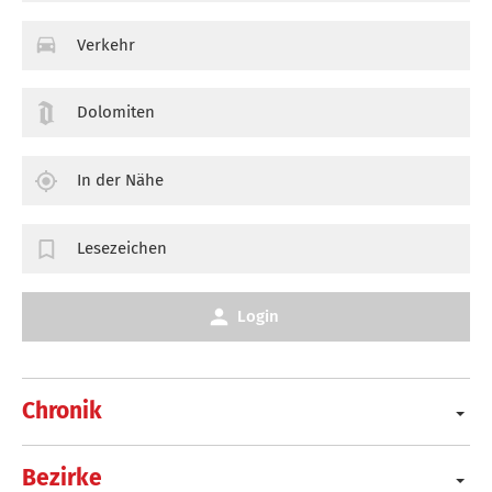
Verkehr
Dolomiten
In der Nähe
Lesezeichen
Login
Chronik
Bezirke