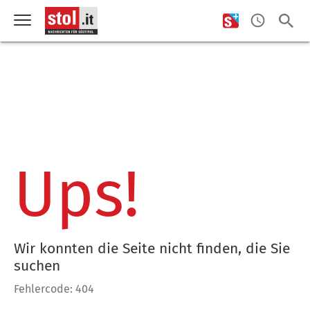
Ups!
Wir konnten die Seite nicht finden, die Sie
suchen
Fehlercode: 404