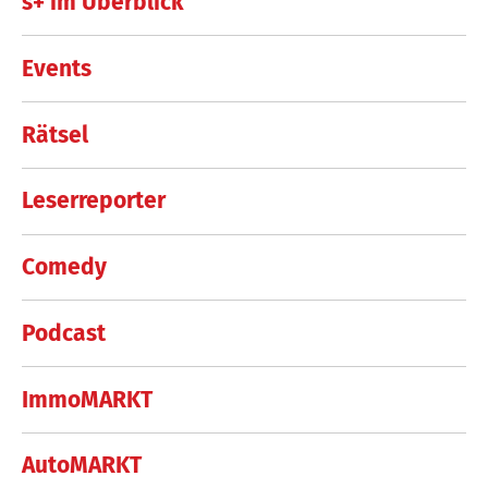
s+ im Überblick
Events
Rätsel
Leserreporter
Comedy
Podcast
ImmoMARKT
AutoMARKT