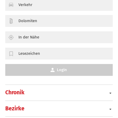
Verkehr
Dolomiten
In der Nähe
Lesezeichen
Login
Chronik
Bezirke