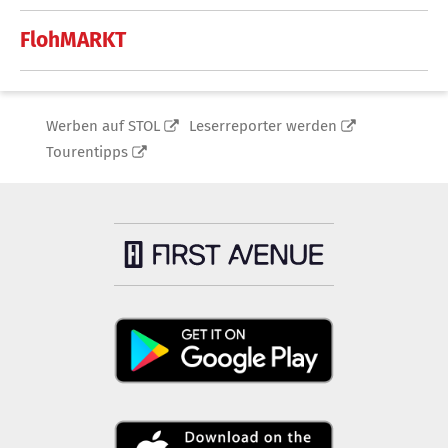
FlohMARKT
Werben auf STOL
Leserreporter werden
Tourentipps