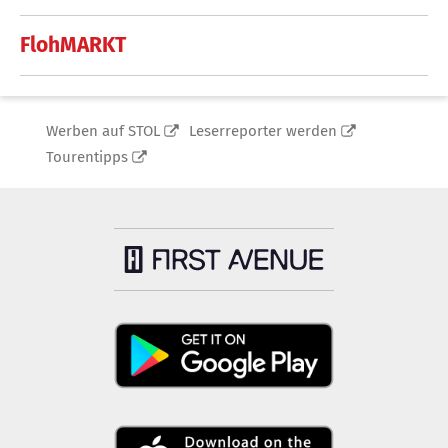
FlohMARKT
Werben auf STOL
Leserreporter werden
Tourentipps