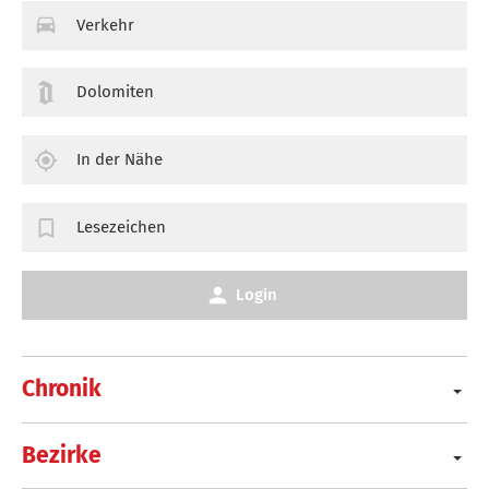
Verkehr
Dolomiten
In der Nähe
Lesezeichen
Login
Chronik
Bezirke