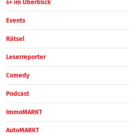
s+ im Überblick
Events
Rätsel
Leserreporter
Comedy
Podcast
ImmoMARKT
AutoMARKT