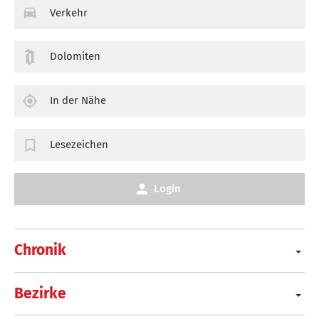
Verkehr
Dolomiten
In der Nähe
Lesezeichen
Login
Chronik
Bezirke