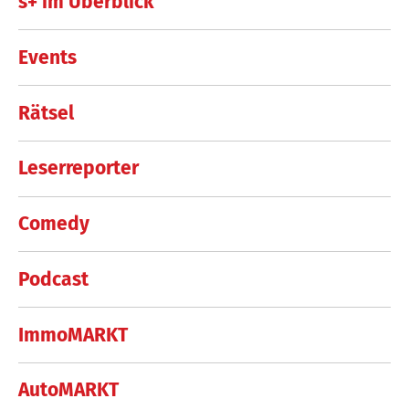
s+ im Überblick
Events
Rätsel
Leserreporter
Comedy
Podcast
ImmoMARKT
AutoMARKT