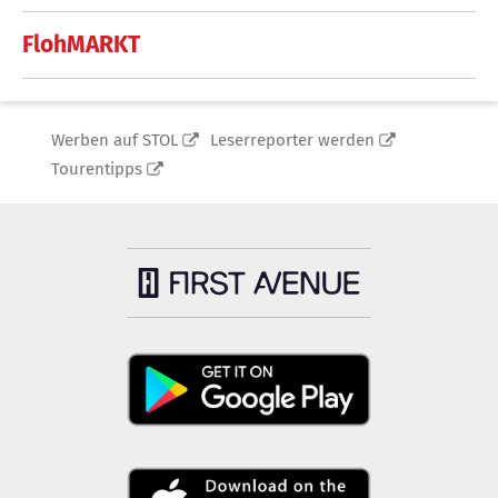
FlohMARKT
Werben auf STOL
Leserreporter werden
Tourentipps