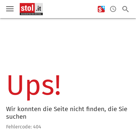
Ups!
Wir konnten die Seite nicht finden, die Sie
suchen
Fehlercode: 404