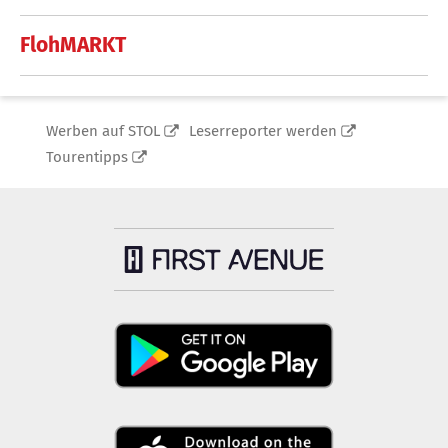
FlohMARKT
Werben auf STOL
Leserreporter werden
Tourentipps