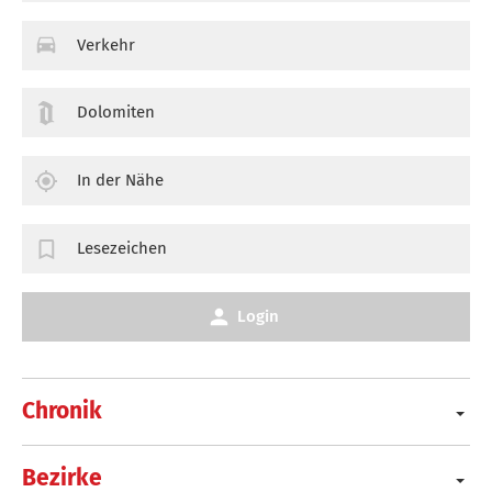
Verkehr
Dolomiten
In der Nähe
Lesezeichen
Login
Chronik
Bezirke