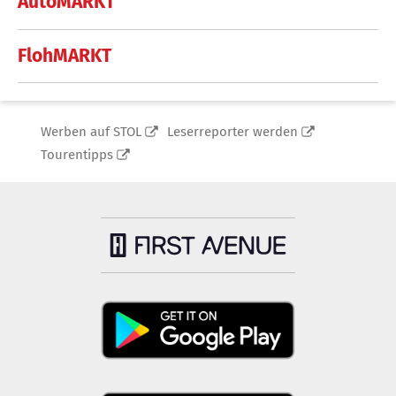
AutoMARKT
FlohMARKT
Werben auf STOL
Leserreporter werden
Tourentipps