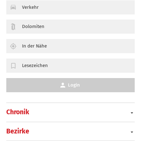
Verkehr
Dolomiten
In der Nähe
Lesezeichen
Login
Chronik
Bezirke