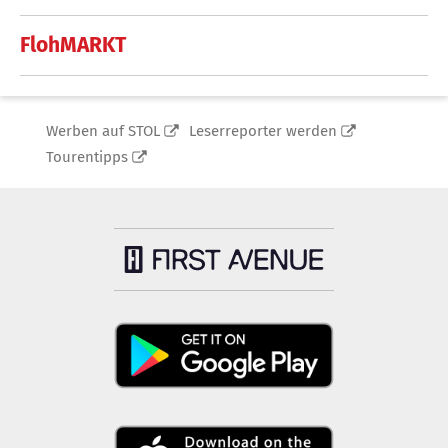
FlohMARKT
Werben auf STOL
Leserreporter werden
Tourentipps