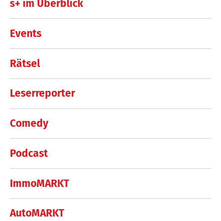
s+ im Überblick
Events
Rätsel
Leserreporter
Comedy
Podcast
ImmoMARKT
AutoMARKT