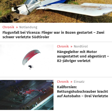
Chronik
»
Notlandung
Flugunfall bei Vicenza: Flieger war in Bozen gestartet – Zwei
schwer verletzte Südtiroler
Chronik
»
Nordtirol
Hängegleiter mit Motor
ausgestattet und abgestürzt –
82-Jähriger verletzt
Chronik
»
Einsatz
Kalifornien:
Rettungshubschrauber kracht
auf Autobahn – Drei Verletzte