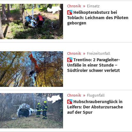
Chronik
»
Einsatz
 Helikopterabsturz bei
Toblach: Leichnam des Piloten
geborgen
Chronik
»
Freizeitunfall
 Trentino: 2 Paragleiter-
Unfälle in einer Stunde –
Südtiroler schwer verletzt
Chronik
»
Flugunfall
 Hubschrauberunglück in
Leifers: Der Absturzursache
auf der Spur