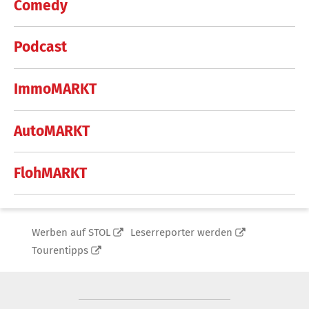
Comedy
Podcast
ImmoMARKT
AutoMARKT
FlohMARKT
Werben auf STOL
Leserreporter werden
Tourentipps