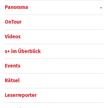
Panorama
OnTour
Videos
s+ im Überblick
Events
Rätsel
Leserreporter