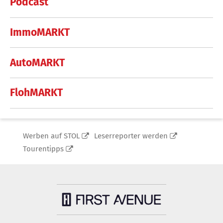
Podcast
ImmoMARKT
AutoMARKT
FlohMARKT
Werben auf STOL
Leserreporter werden
Tourentipps