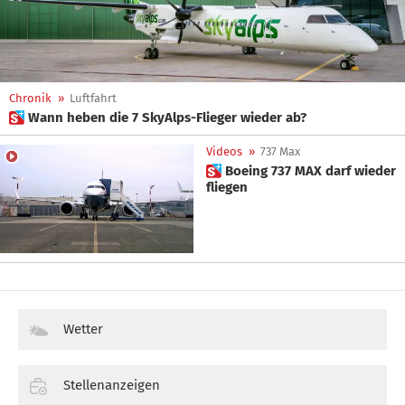
Chronik
»
Luftfahrt
 Wann heben die 7 SkyAlps-Flieger wieder ab?
Videos
»
737 Max
 Boeing 737 MAX darf wieder
fliegen
Wetter
Stellenanzeigen