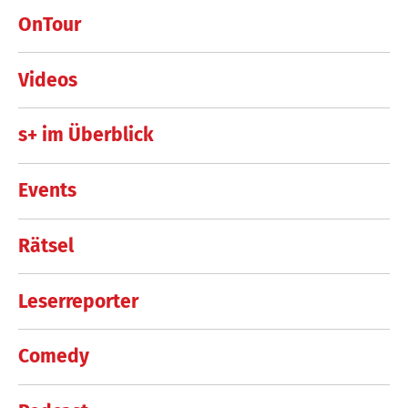
OnTour
Videos
s+ im Überblick
Events
Rätsel
Leserreporter
Comedy