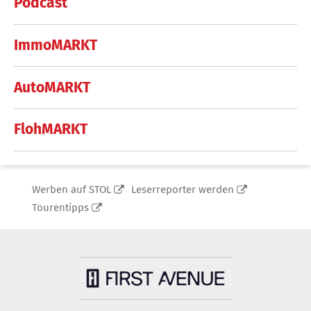
Podcast
ImmoMARKT
AutoMARKT
FlohMARKT
Werben auf STOL
Leserreporter werden
Tourentipps