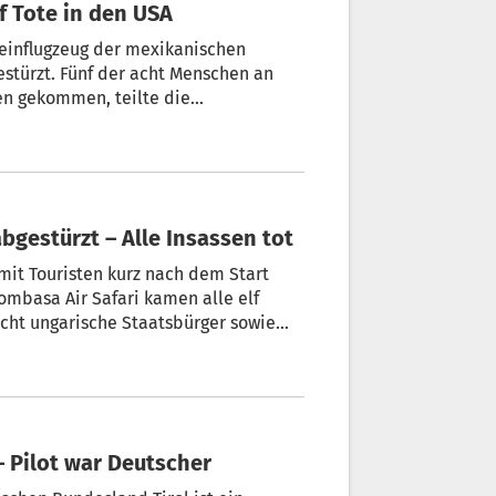
f Tote in den USA
leinflugzeug der mexikanischen
stürzt. Fünf der acht Menschen an
en gekommen, teilte die
t.
bgestürzt – Alle Insassen tot
 mit Touristen kurz nach dem Start
ombasa Air Safari kamen alle elf
cht ungarische Staatsbürger sowie
– Pilot war Deutscher