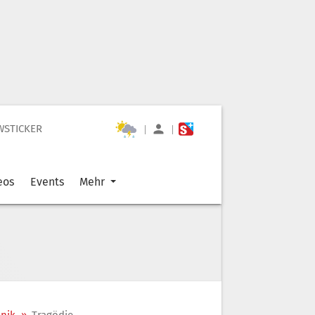
WSTICKER
|
|
eos
Events
Mehr