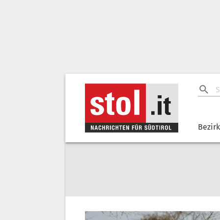
Bezir