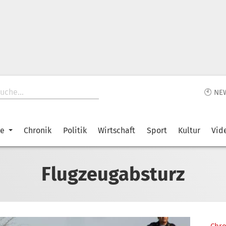
🕙 NE
ke
Chronik
Politik
Wirtschaft
Sport
Kultur
Vid
Flugzeugabsturz