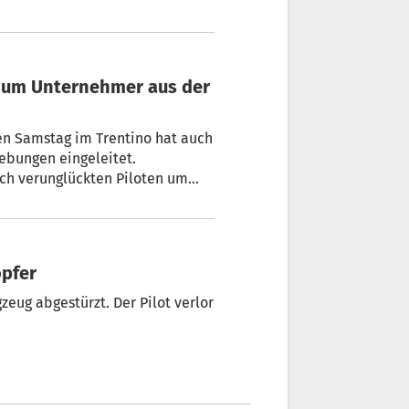
r um Unternehmer aus der
en Samstag im Trentino hat auch
hebungen eingeleitet.
ich verunglückten Piloten um
opfer
zeug abgestürzt. Der Pilot verlor