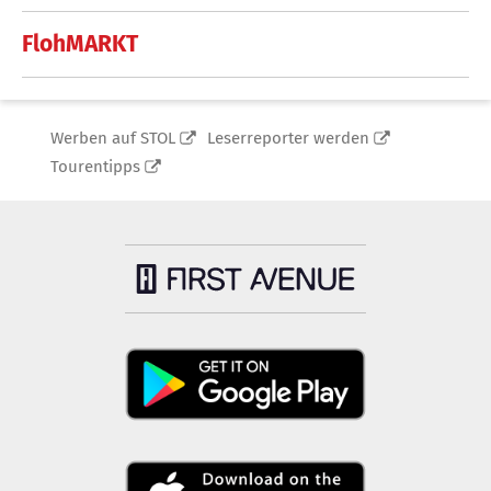
FlohMARKT
Werben auf STOL
Leserreporter werden
Tourentipps