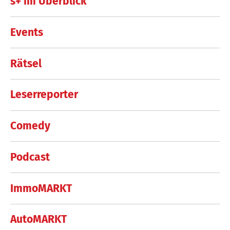
s+ im Überblick
Events
Rätsel
Leserreporter
Comedy
Podcast
ImmoMARKT
AutoMARKT