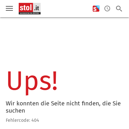
Ups!
Wir konnten die Seite nicht finden, die Sie
suchen
Fehlercode: 404