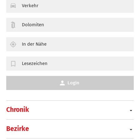
Verkehr
Dolomiten
In der Nähe
Lesezeichen
Login
Chronik
Bezirke