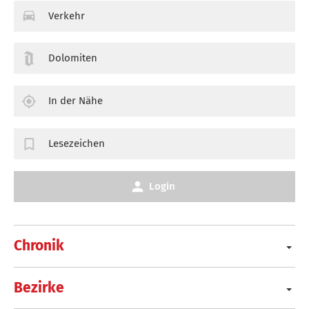
Verkehr
Dolomiten
In der Nähe
Lesezeichen
Login
Chronik
Bezirke