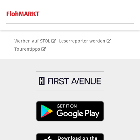
FlohMARKT
Werben auf STOL
Leserreporter werden
Tourentipps