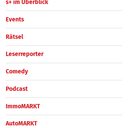
s+ im Überblick
Events
Rätsel
Leserreporter
Comedy
Podcast
ImmoMARKT
AutoMARKT