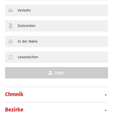
Verkehr
Dolomiten
In der Nähe
Lesezeichen
Login
Chronik
Bezirke