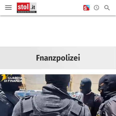
Fnanzpolizei