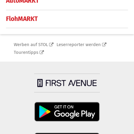
AutoMARKT
FlohMARKT
Werben auf STOL
Leserreporter werden
Tourentipps