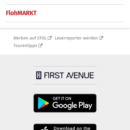
FlohMARKT
Werben auf STOL
Leserreporter werden
Tourentipps