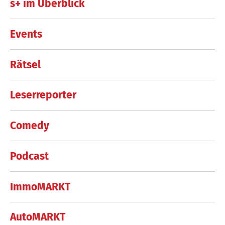
s+ im Überblick
Events
Rätsel
Leserreporter
Comedy
Podcast
ImmoMARKT
AutoMARKT