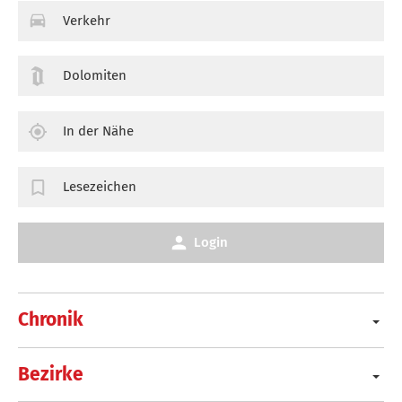
Verkehr
Dolomiten
In der Nähe
Lesezeichen
Login
Chronik
Bezirke