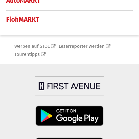
AutoMARKT
FlohMARKT
Werben auf STOL
Leserreporter werden
Tourentipps