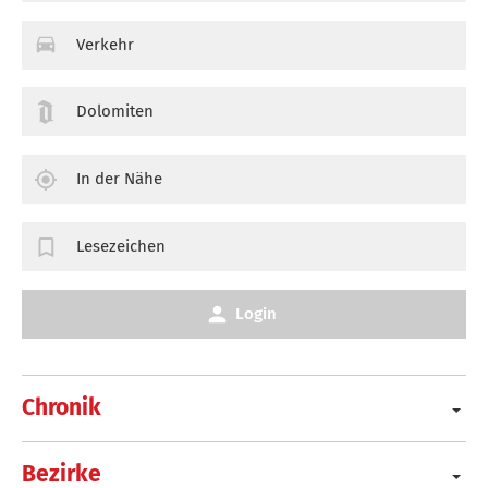
Verkehr
Dolomiten
In der Nähe
Lesezeichen
Login
Chronik
Bezirke