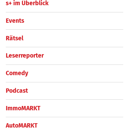
s+ im Überblick
Events
Rätsel
Leserreporter
Comedy
Podcast
ImmoMARKT
AutoMARKT