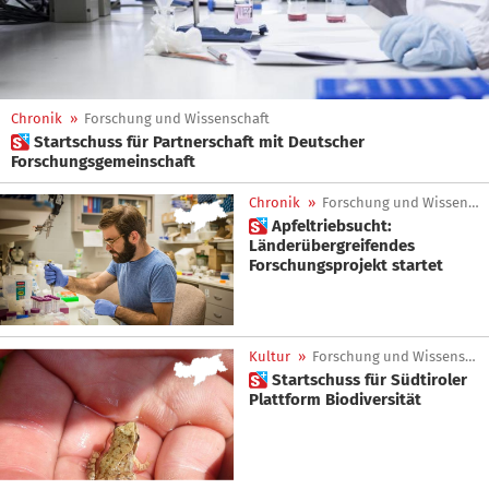
Chronik
»
Forschung und Wissenschaft
 Startschuss für Partnerschaft mit Deutscher
Forschungsgemeinschaft
Chronik
»
Forschung und Wissenschaft
 Apfeltriebsucht:
Länderübergreifendes
Forschungsprojekt startet
Kultur
»
Forschung und Wissenschaft
 Startschuss für Südtiroler
Plattform Biodiversität