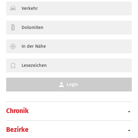
Verkehr
Dolomiten
In der Nähe
Lesezeichen
Login
Chronik
Bezirke