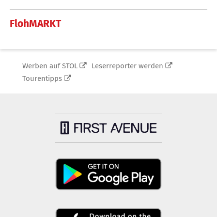
FlohMARKT
Werben auf STOL
Leserreporter werden
Tourentipps