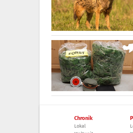
Chronik
P
Lokal
L