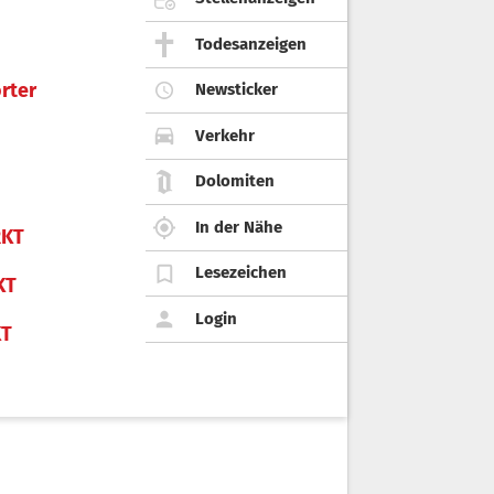
Todesanzeigen
rter
Newsticker
Verkehr
Dolomiten
In der Nähe
KT
Lesezeichen
KT
Login
KT