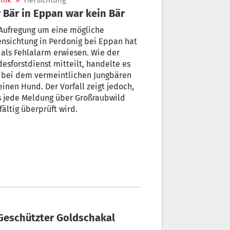
nik
»
Tiersichtung
 Bär in Eppan war kein Bär
 Aufregung um eine mögliche
nsichtung in Perdonig bei Eppan hat
 als Fehlalarm erwiesen. Wie der
esforstdienst mitteilt, handelte es
h bei dem vermeintlichen Jungbären
inen Hund. Der Vorfall zeigt jedoch,
s jede Meldung über Großraubwild
fältig überprüft wird.