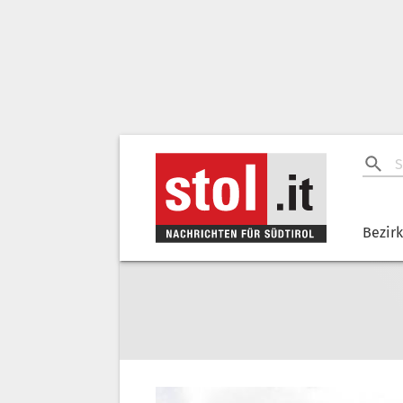
Bezir