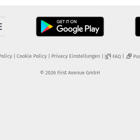
Policy
|
Cookie Policy
|
Privacy Einstellungen
|
|
FAQ
Pu
2
©
2026
First Avenue GmbH