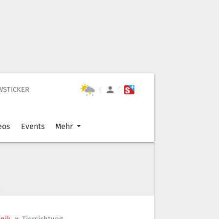
WSTICKER
|
|
eos
Events
Mehr