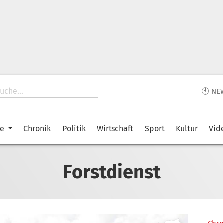
🕙 NE
ke
Chronik
Politik
Wirtschaft
Sport
Kultur
Vid
Forstdienst