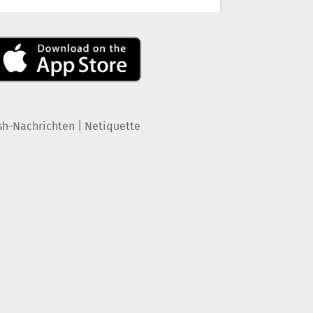
|
sh-Nachrichten
Netiquette