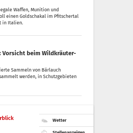
legale Waffen, Munition und
oll einen Goldschakal im Pfitschertal
in Italien.
llierte Sammeln von Bärlauch
esammelt werden, in Schutzgebieten
rblick
Wetter
Stellenanzeigen