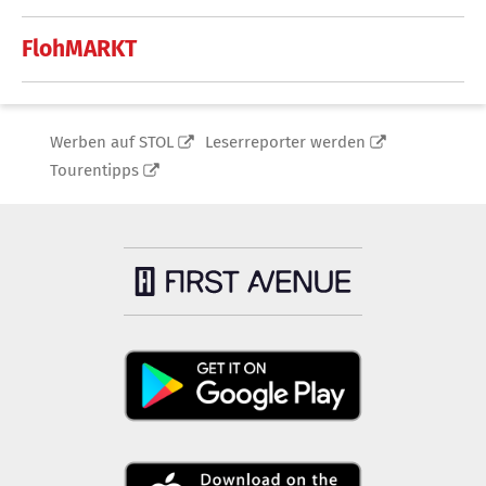
FlohMARKT
Werben auf STOL
Leserreporter werden
Tourentipps