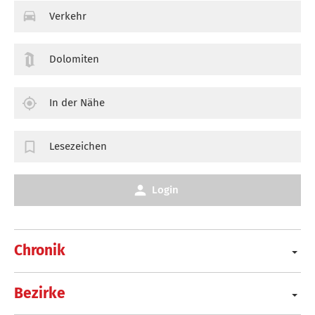
Verkehr
Dolomiten
In der Nähe
Lesezeichen
Login
Chronik
Bezirke