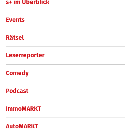
s+ im Überblick
Events
Rätsel
Leserreporter
Comedy
Podcast
ImmoMARKT
AutoMARKT