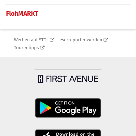
FlohMARKT
Werben auf STOL
Leserreporter werden
Tourentipps