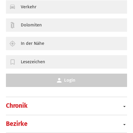
Verkehr
Dolomiten
In der Nähe
Lesezeichen
Login
Chronik
Bezirke