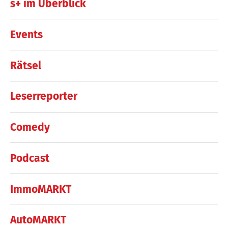
s+ im Überblick
Events
Rätsel
Leserreporter
Comedy
Podcast
ImmoMARKT
AutoMARKT