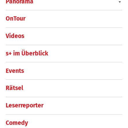
Panorama
OnTour
Videos
s+ im Überblick
Events
Rätsel
Leserreporter
Comedy