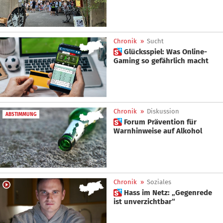
Chronik
»
Sucht
 Glücksspiel: Was Online-
Gaming so gefährlich macht
Chronik
»
Diskussion
ABSTIMMUNG
 Forum Prävention für
Warnhinweise auf Alkohol
Chronik
»
Soziales
 Hass im Netz: „Gegenrede
ist unverzichtbar“