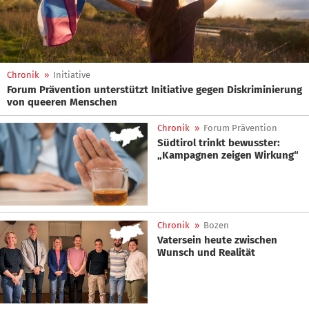
Chronik
»
Initiative
Forum Prävention unterstützt Initiative gegen Diskriminierung
von queeren Menschen
Chronik
»
Forum Prävention
Südtirol trinkt bewusster:
„Kampagnen zeigen Wirkung“
Chronik
»
Bozen
Vatersein heute zwischen
Wunsch und Realität