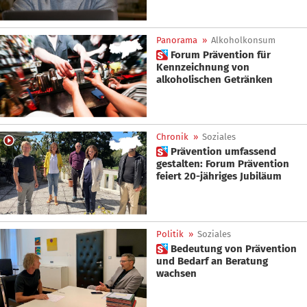
Panorama
»
Alkoholkonsum
 Forum Prävention für
Kennzeichnung von
alkoholischen Getränken
Chronik
»
Soziales
 Prävention umfassend
gestalten: Forum Prävention
feiert 20-jähriges Jubiläum
Politik
»
Soziales
 Bedeutung von Prävention
und Bedarf an Beratung
wachsen