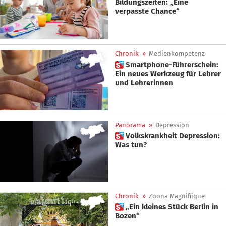
Bildungszeiten: „Eine
verpasste Chance“
Chronik
»
Medienkompetenz
 Smartphone-Führerschein:
Ein neues Werkzeug für Lehrer
und Lehrerinnen
Panorama
»
Depression
 Volkskrankheit Depression:
Was tun?
Chronik
»
Zoona Magnifiique
 „Ein kleines Stück Berlin in
Bozen“