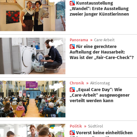
 Kunstausstellung
„Wandel“: Erste Ausstellung
zweier junger Künstlerinnen
Panorama
»
Care-Arbeit
 Für eine gerechtere
Aufteilung der Hausarbeit:
Was ist der „Fair-Care-Check“?
Chronik
»
Aktionstag
 „Equal Care Day“: Wie
„Care-Arbeit“ ausgewogener
verteilt werden kann
Politik
»
Südtirol
 Vorerst keine einheitlichen