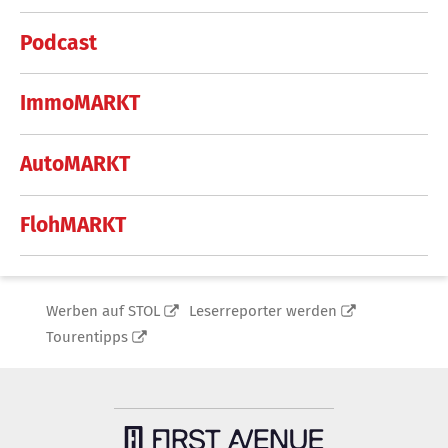
Podcast
ImmoMARKT
AutoMARKT
FlohMARKT
Werben auf STOL
Leserreporter werden
Tourentipps