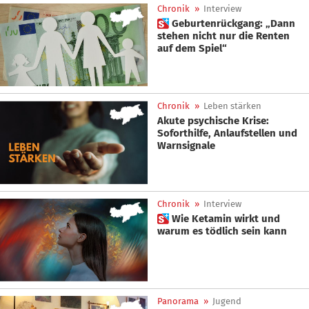
Chronik
»
Interview
 Geburtenrückgang: „Dann
stehen nicht nur die Renten
auf dem Spiel“
Chronik
»
Leben stärken
Akute psychische Krise:
Soforthilfe, Anlaufstellen und
Warnsignale
Chronik
»
Interview
 Wie Ketamin wirkt und
warum es tödlich sein kann
Panorama
»
Jugend