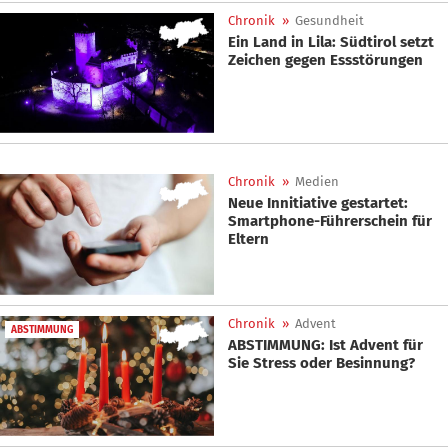
Chronik
»
Gesundheit
Ein Land in Lila: Südtirol setzt
Zeichen gegen Essstörungen
Chronik
»
Medien
Neue Innitiative gestartet:
Smartphone-Führerschein für
Eltern
Chronik
»
Advent
ABSTIMMUNG
ABSTIMMUNG: Ist Advent für
Sie Stress oder Besinnung?