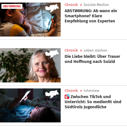
Chronik
»
Soziale Medien
ABSTIMMUNG
ABSTIMMUNG: Ab wann ein
Smartphone? Klare
Empfehlung von Experten
Chronik
»
Leben stärken
Die Liebe bleibt: Über Trauer
und Hoffnung nach Suizid
Chronik
»
Interview
 Zwischen TikTok und
Unterricht: So medienfit sind
Südtirols Jugendliche