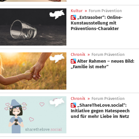
Kultur
»
Forum Prävention
 „Extrasober“: Online-
Kunstausstellung mit
Präventions-Charakter
Chronik
»
Forum Prävention
 Alter Rahmen – neues Bild:
„Familie ist mehr“
Chronik
»
Forum Prävention
 „ShareTheLove.social“:
Initiative gegen Hatespeech
und für mehr Liebe im Netz