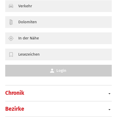
Verkehr
Dolomiten
In der Nähe
Lesezeichen
Login
Chronik
Bezirke