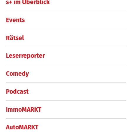
s+ im Überblick
Events
Rätsel
Leserreporter
Comedy
Podcast
ImmoMARKT
AutoMARKT