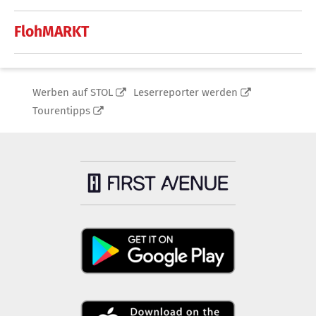
FlohMARKT
Werben auf STOL
Leserreporter werden
Tourentipps