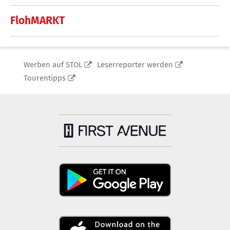
FlohMARKT
Werben auf STOL
Leserreporter werden
Tourentipps