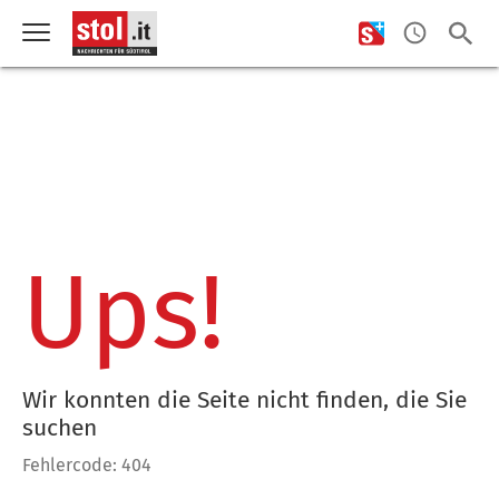
Ups!
Wir konnten die Seite nicht finden, die Sie
suchen
Fehlercode: 404