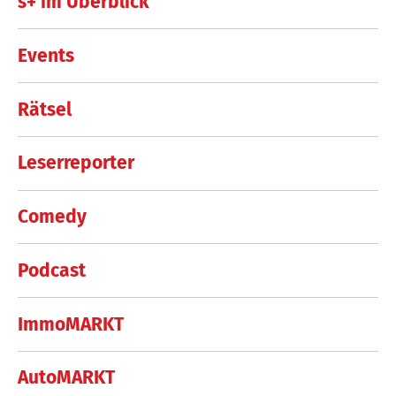
s+ im Überblick
Events
Rätsel
Leserreporter
Comedy
Podcast
ImmoMARKT
AutoMARKT