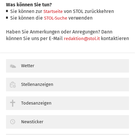
Was können Sie tun?
Sie können zur
von STOL zurückkehren
Startseite
Sie können die
verwenden
STOL-Suche
Haben Sie Anmerkungen oder Anregungen? Dann
können Sie uns per E-Mail
kontaktieren
redaktion@stol.it
Wetter
Stellenanzeigen
Todesanzeigen
Newsticker