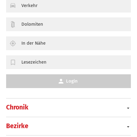
Verkehr
Dolomiten
In der Nähe
Lesezeichen
Login
Chronik
Bezirke