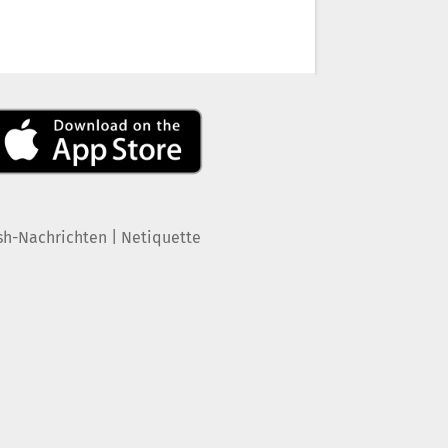
|
sh-Nachrichten
Netiquette