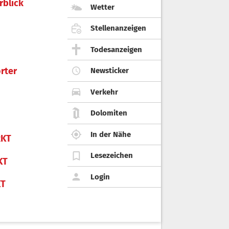
rblick
Wetter
Stellenanzeigen
Todesanzeigen
rter
Newsticker
Verkehr
Dolomiten
In der Nähe
KT
Lesezeichen
KT
Login
KT