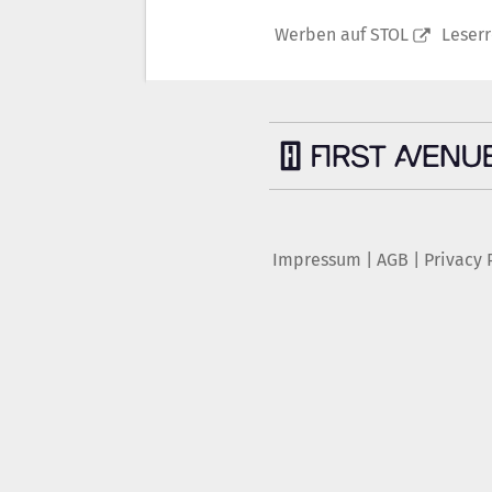
Werben auf STOL
Leser
Impressum
|
AGB
|
Privacy 