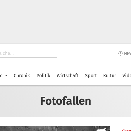
🕙 NE
ke
Chronik
Politik
Wirtschaft
Sport
Kultur
Vid
Fotofallen