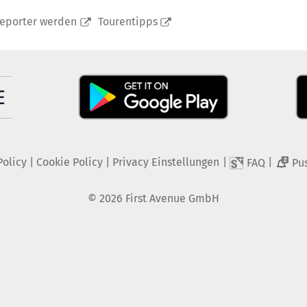
reporter werden
Tourentipps
Policy
|
Cookie Policy
|
Privacy Einstellungen
|
|
FAQ
Pu
2
©
2026
First Avenue GmbH