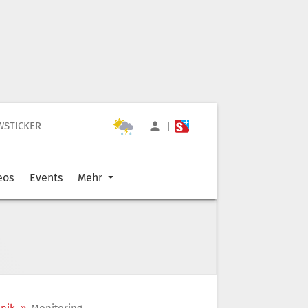
WSTICKER
|
|
eos
Events
Mehr