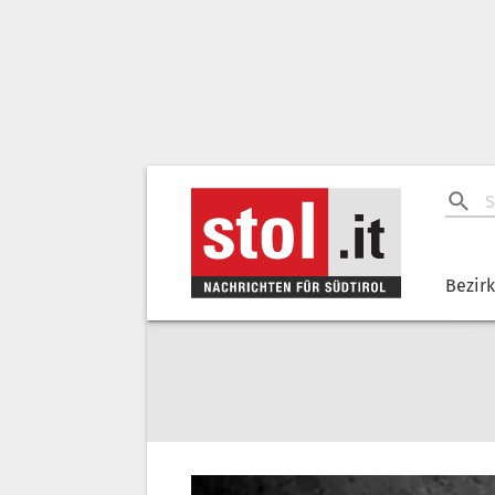
Bezir