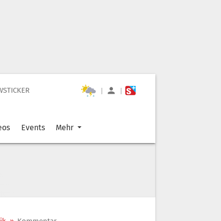
WSTICKER
|
|
eos
Events
Mehr