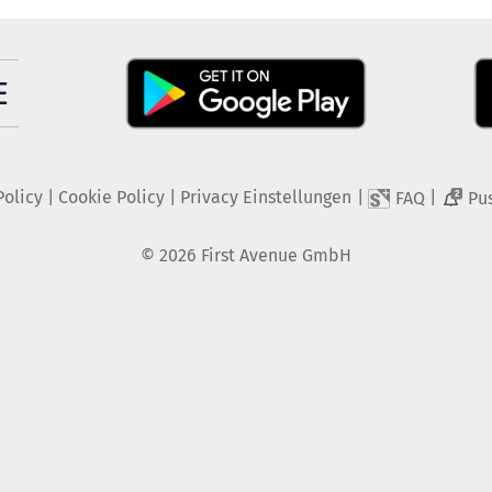
Policy
|
Cookie Policy
|
Privacy Einstellungen
|
|
FAQ
Pu
2
©
2026
First Avenue GmbH