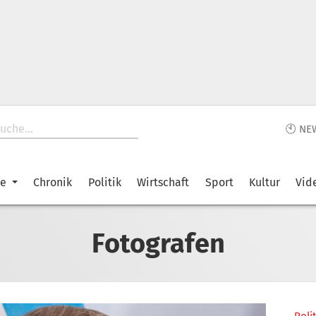
🕙 NE
ke
Chronik
Politik
Wirtschaft
Sport
Kultur
Vid
Fotografen