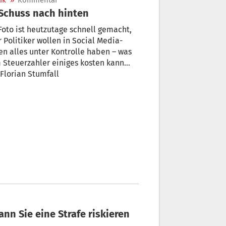
ik
»
Kommentar
 Schuss nach hinten
Foto ist heutzutage schnell gemacht,
 Politiker wollen in Social Media-
en alles unter Kontrolle haben – was
 Steuerzahler einiges kosten kann…
Florian Stumfall
nn Sie eine Strafe riskieren