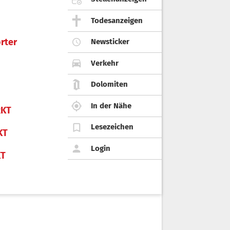
Todesanzeigen
rter
Newsticker
Verkehr
Dolomiten
In der Nähe
KT
Lesezeichen
KT
Login
KT