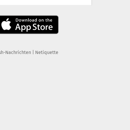
|
sh-Nachrichten
Netiquette