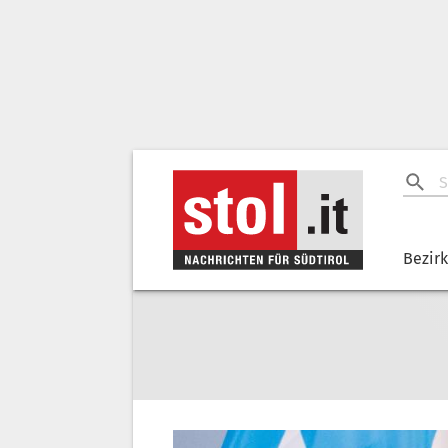
Bezir