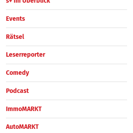
s+ im Überblick
Events
Rätsel
Leserreporter
Comedy
Podcast
ImmoMARKT
AutoMARKT