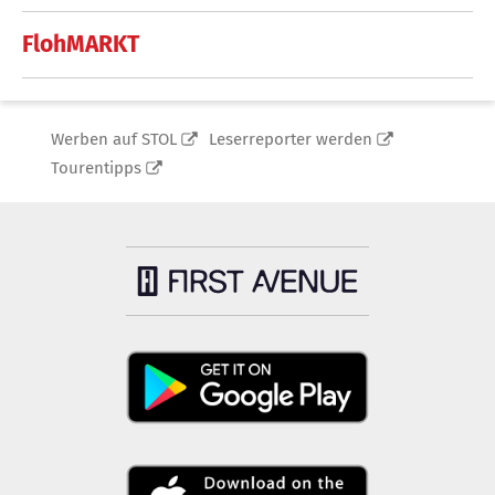
FlohMARKT
Werben auf STOL
Leserreporter werden
Tourentipps