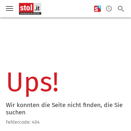
Ups!
Wir konnten die Seite nicht finden, die Sie
suchen
Fehlercode: 404