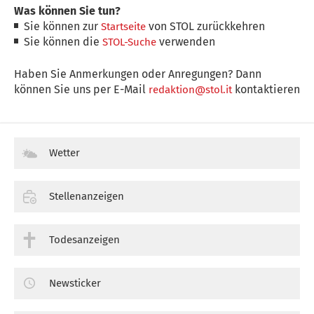
Was können Sie tun?
Sie können zur
von STOL zurückkehren
Startseite
Sie können die
verwenden
STOL-Suche
Haben Sie Anmerkungen oder Anregungen? Dann
können Sie uns per E-Mail
kontaktieren
redaktion@stol.it
Wetter
Stellenanzeigen
Todesanzeigen
Newsticker