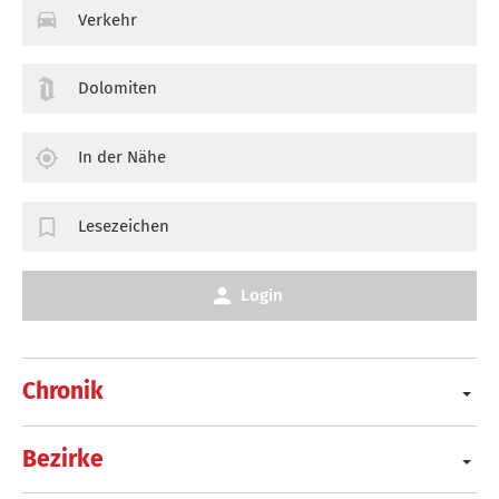
Verkehr
Dolomiten
In der Nähe
Lesezeichen
Login
Chronik
Bezirke