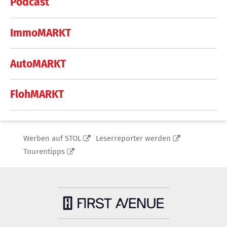
Podcast
ImmoMARKT
AutoMARKT
FlohMARKT
Werben auf STOL
Leserreporter werden
Tourentipps