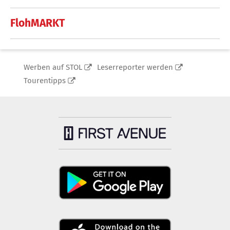
FlohMARKT
Werben auf STOL
Leserreporter werden
Tourentipps