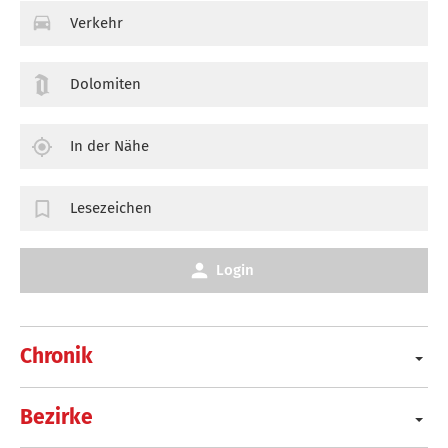
Verkehr
Dolomiten
In der Nähe
Lesezeichen
Login
Chronik
Bezirke