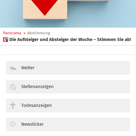
Panorama
»
Abstimmung
 Die Aufsteiger und Absteiger der Woche – Stimmen Sie ab!
Wetter
Stellenanzeigen
Todesanzeigen
Newsticker