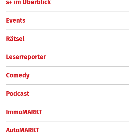
s+ im Überblick
Events
Rätsel
Leserreporter
Comedy
Podcast
ImmoMARKT
AutoMARKT