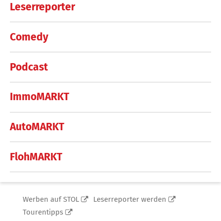
Leserreporter
Comedy
Podcast
ImmoMARKT
AutoMARKT
FlohMARKT
Werben auf STOL
Leserreporter werden
Tourentipps