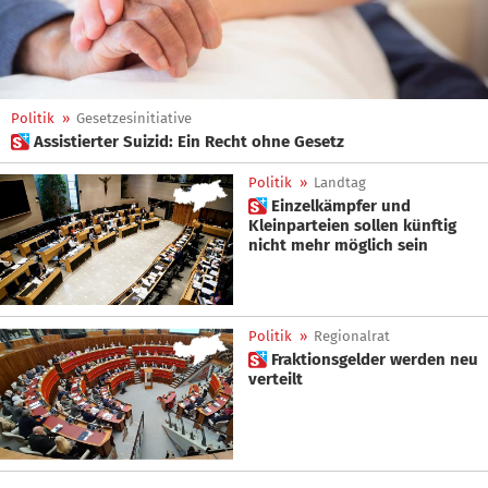
Politik
»
Gesetzesinitiative
 Assistierter Suizid: Ein Recht ohne Gesetz
Politik
»
Landtag
 Einzelkämpfer und
Kleinparteien sollen künftig
nicht mehr möglich sein
Politik
»
Regionalrat
 Fraktionsgelder werden neu
verteilt