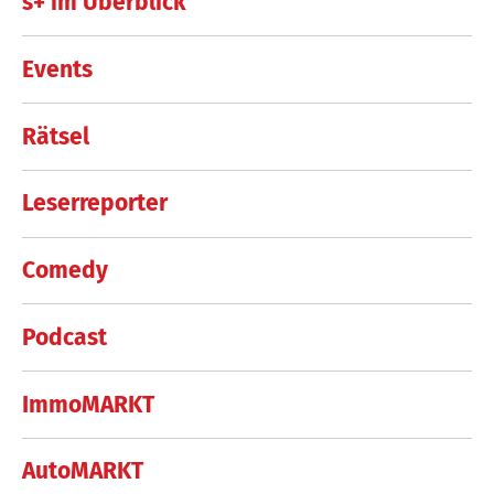
s+ im Überblick
Events
Rätsel
Leserreporter
Comedy
Podcast
ImmoMARKT
AutoMARKT