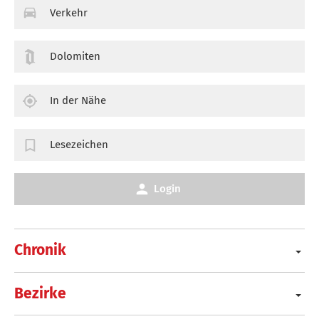
Verkehr
Dolomiten
In der Nähe
Lesezeichen
Login
Chronik
Bezirke