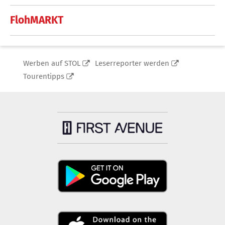
FlohMARKT
Werben auf STOL
Leserreporter werden
Tourentipps