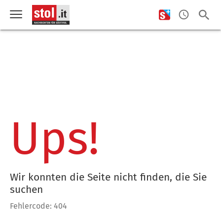
Ups!
Wir konnten die Seite nicht finden, die Sie
suchen
Fehlercode: 404