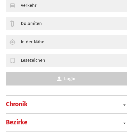
Verkehr
Dolomiten
In der Nähe
Lesezeichen
Login
Chronik
Bezirke