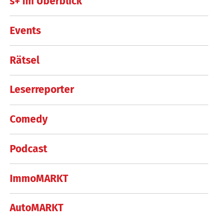
s+ im Überblick
Events
Rätsel
Leserreporter
Comedy
Podcast
ImmoMARKT
AutoMARKT