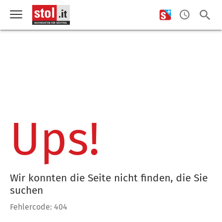
Ups!
Wir konnten die Seite nicht finden, die Sie
suchen
Fehlercode: 404