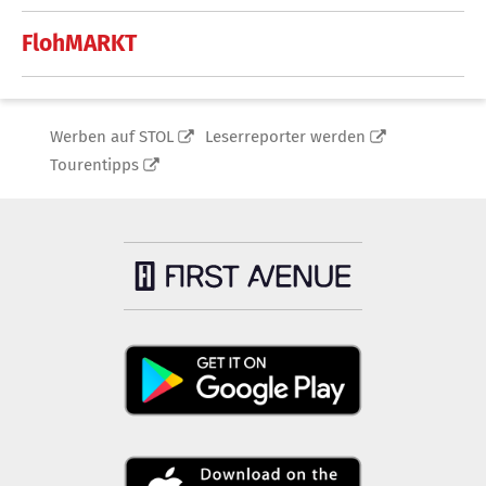
FlohMARKT
Werben auf STOL
Leserreporter werden
Tourentipps