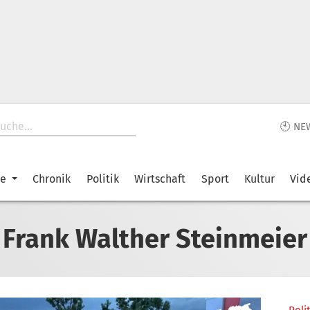
🕙 NE
ke
Chronik
Politik
Wirtschaft
Sport
Kultur
Vid
Frank Walther Steinmeier