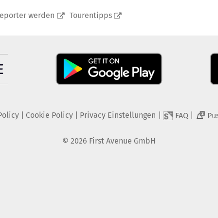
reporter werden
Tourentipps
Policy
|
Cookie Policy
|
Privacy Einstellungen
|
|
FAQ
Pu
2
©
2026
First Avenue GmbH