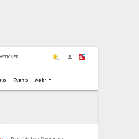
WSTICKER
|
|
eos
Events
Mehr