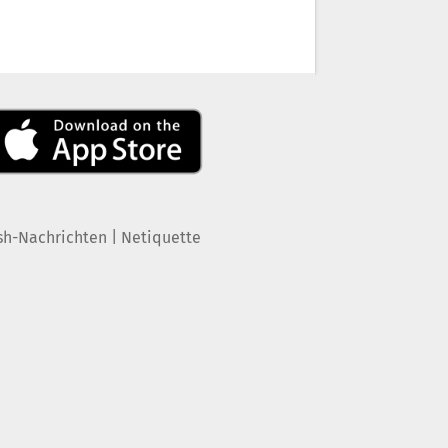
|
sh-Nachrichten
Netiquette