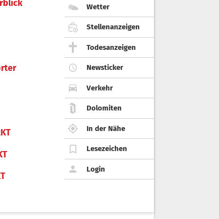
rblick
Wetter
Stellenanzeigen
Todesanzeigen
rter
Newsticker
Verkehr
Dolomiten
In der Nähe
KT
Lesezeichen
KT
Login
KT