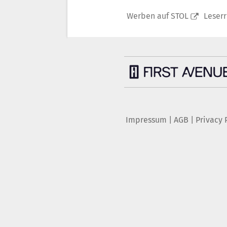
Werben auf STOL
Leser
Impressum
|
AGB
|
Privacy 