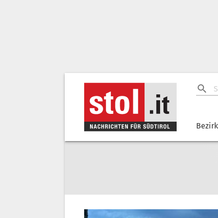
Bezir