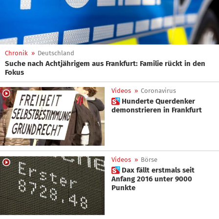
Chronik
»
Deutschland
Suche nach Achtjährigem aus Frankfurt: Familie rückt in den
Fokus
Videos
»
Coronavirus
 Hunderte Querdenker
demonstrieren in Frankfurt
Videos
»
Börse
 Dax fällt erstmals seit
Anfang 2016 unter 9000
Punkte