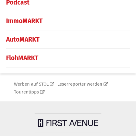
Podcast
ImmoMARKT
AutoMARKT
FlohMARKT
Werben auf STOL
Leserreporter werden
Tourentipps