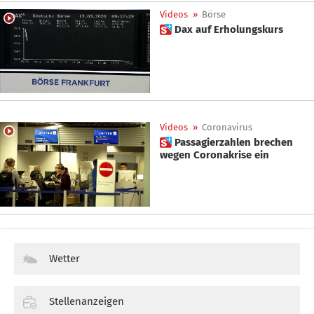
Videos
»
Börse
 Dax auf Erholungskurs
Videos
»
Coronavirus
 Passagierzahlen brechen
wegen Coronakrise ein
Wetter
Stellenanzeigen