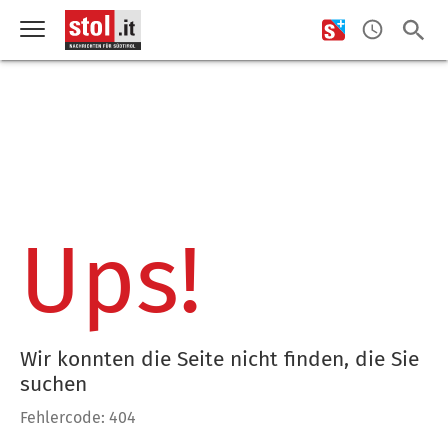
Ups!
Wir konnten die Seite nicht finden, die Sie
suchen
Fehlercode: 404