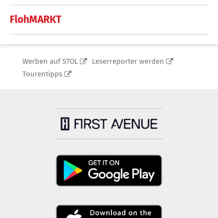
FlohMARKT
Werben auf STOL
Leserreporter werden
Tourentipps