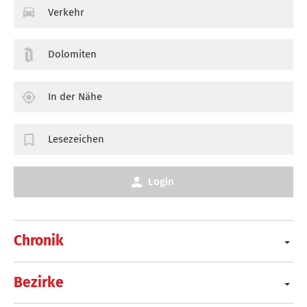
Verkehr
Dolomiten
In der Nähe
Lesezeichen
Login
Chronik
Bezirke