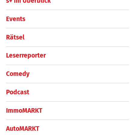
s+ im Überblick
Events
Rätsel
Leserreporter
Comedy
Podcast
ImmoMARKT
AutoMARKT